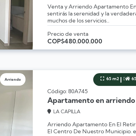
Venta y Arriendo Apartamento En
sentirás la serenidad y la verdade
muchos de los servicios...
Precio de venta
COP
$480.000.000
|
65 m2
6


Arriendo
Código: 80A745
Apartamento en arriendo 
LA CAPILLA

Arriendo Apartamento En El Reti
El Centro De Nuestro Municipio. e