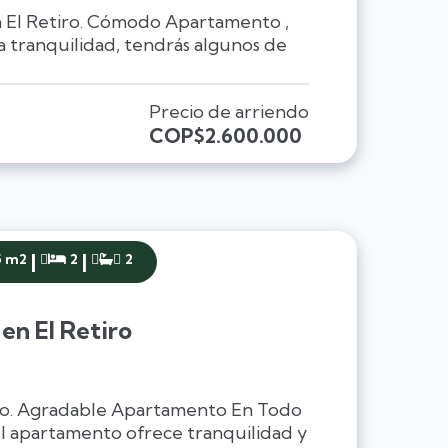
 El Retiro. Cómodo Apartamento ,
ra tranquilidad, tendrás algunos de
Precio de arriendo
COP
$2.600.000
|
|
5 m2
2
2


en El Retiro
ro. Agradable Apartamento En Todo
l apartamento ofrece tranquilidad y