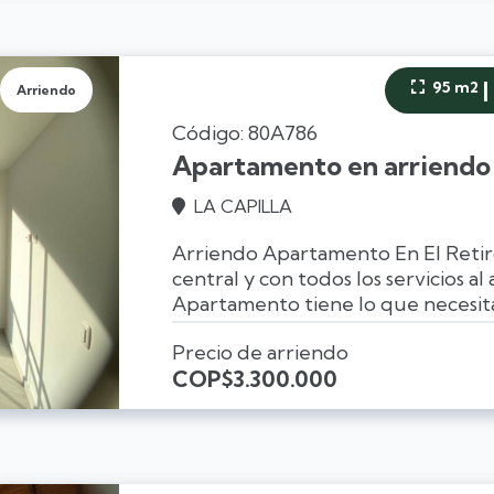
|
95 m2

Arriendo
Código: 80A786
Apartamento en arriendo 
LA CAPILLA

Arriendo Apartamento En El Retiro
central y con todos los servicios a
Apartamento tiene lo que necesita.
Precio de arriendo
COP
$3.300.000