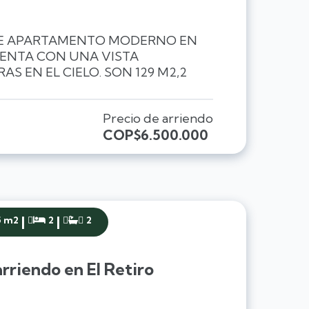
TE APARTAMENTO MODERNO EN
ENTA CON UNA VISTA
S EN EL CIELO. SON 129 M2,2
Precio de arriendo
COP
$6.500.000
|
|
5 m2
2
2


rriendo en El Retiro