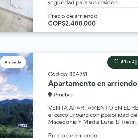
seguridad para sus residen...
Precio de arriendo
COP
$2.400.000
|
84 m2

Arriendo
Código: 80A751
Apartamento en arriendo 
Pruebas

VENTA APARTAMENTO EN EL RETIRO
el casco urbano con posibilidad de
Macedonia Y Media Luna. El Retir...
Precio de arriendo