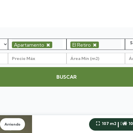
Apartamento
El Retiro
BUSCAR
|
107 m2
1


Arriendo