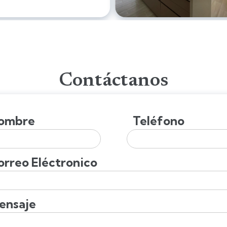
Contáctanos
ombre
Teléfono
orreo Eléctronico
ensaje