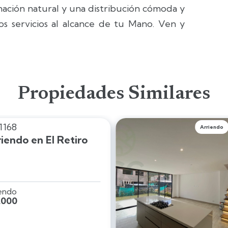
nación natural y una distribución cómoda y
s servicios al alcance de tu Mano. Ven y
Propiedades Similares
1168
Arriendo
riendo en El Retiro
iendo
.000