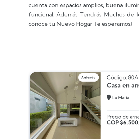
cuenta con espacios amplios, buena ilumi
funcional. Además Tendrás Muchos de lo
conoce tu Nuevo Hogar Te esperamos.!
Código: 80A
Arriendo
etiro
Casa en ar

La María
Precio de arr
COP $6.500