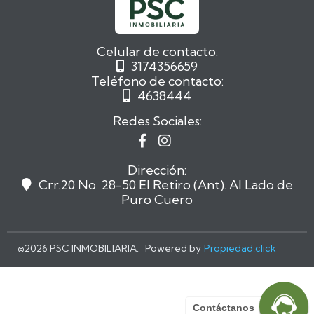
Celular de contacto:
3174356659

Teléfono de contacto:
4638444

Redes Sociales:


Dirección:
Crr.20 No. 28-50 El Retiro (Ant). Al Lado de

Puro Cuero
©
2026 PSC INMOBILIARIA. Powered by
Propiedad.click
Contáctanos