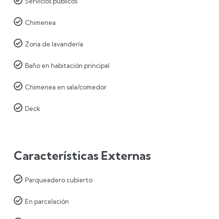

Servicios públicos

Chimenea

Zona de lavandería

Baño en habitación principal

Chimenea en sala/comedor

Deck
Características Externas

Parqueadero cubierto

En parcelación