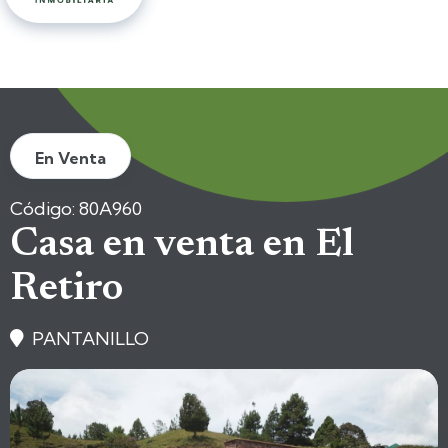
En Venta
Código: 80A960
Casa en venta en El
Retiro
PANTANILLO
