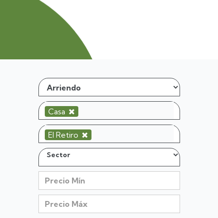
Casa
El Retiro