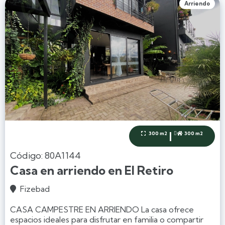
Arriendo
|
300 m2
300 m2


Código: 80A1144
Casa en arriendo en El Retiro
Fizebad

CASA CAMPESTRE EN ARRIENDO La casa ofrece
espacios ideales para disfrutar en familia o compartir