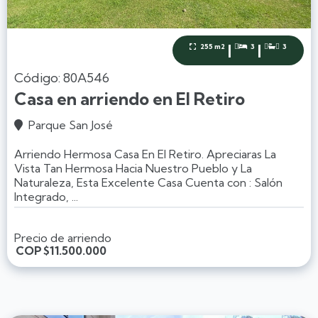
|
|
255 m2
3
3



Código: 80A546
Casa en arriendo en El Retiro
Parque San José

Arriendo Hermosa Casa En El Retiro. Apreciaras La
Vista Tan Hermosa Hacia Nuestro Pueblo y La
Naturaleza, Esta Excelente Casa Cuenta con : Salón
Integrado, ...
Precio de arriendo
COP
$11.500.000