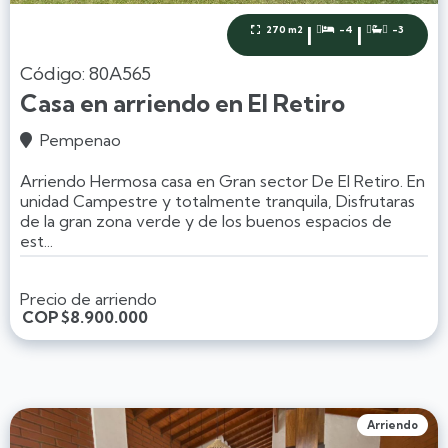
|
|
270 m2
-4
-3



Código: 80A565
Casa en arriendo en El Retiro
Pempenao

Arriendo Hermosa casa en Gran sector De El Retiro. En
unidad Campestre y totalmente tranquila, Disfrutaras
de la gran zona verde y de los buenos espacios de
est...
Precio de arriendo
COP
$8.900.000
Arriendo