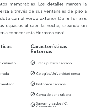
ntos memorables. Los detalles marcan la
erza a través de sus ventanales de piso a
dote con el verde exterior De la Terraza,
os espacios al caer la noche, creando un
n a conocer esta Hermosa casa.!
ticas
Características
Externas

 cubierto
Trans. público cercano

errada
Colegios/Universidad cerca

imentado
Biblioteca cercana

Cerca de zona urbana
Supermercados / C.

Comerciales