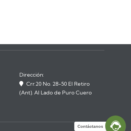
Dirección:
Crr.20 No. 28-50 El Retiro

(Ant). Al Lado de Puro Cuero
Contáctanos