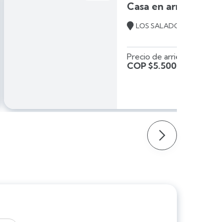
Casa en arriendo en El Retiro

LOS SALADOS
Precio de arriendo
COP $5.500.000