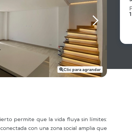
1
Clic para agrandar

erto permite que la vida fluya sin límites:
, conectada con una zona social amplia que